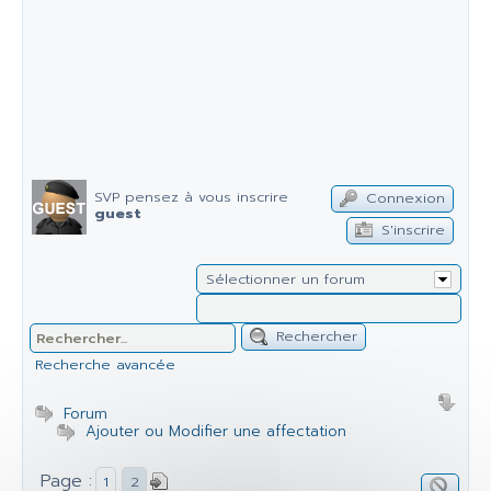
SVP pensez à vous inscrire
Connexion
guest
S'inscrire
Sélectionner un forum
Rechercher
Recherche avancée
Forum
Ajouter ou Modifier une affectation
Page :
1
2