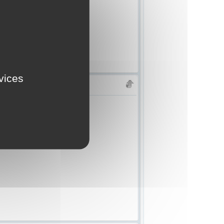
rvices