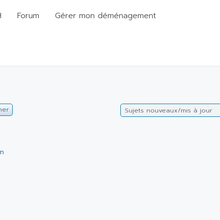
H
Forum
Gérer mon déménagement
her
Sujets nouveaux/mis à jour
on