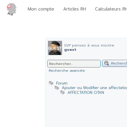
Mon compte
Articles RH
Calculateurs R
SVP pensez à vous inscrire
guest
Recherc
Recherche avancée
Forum
Ajouter ou Modifier une affectati
AFFECTATION OTAN