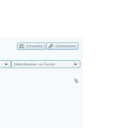
S'inscrire
Connexion
Sélectionner un forum