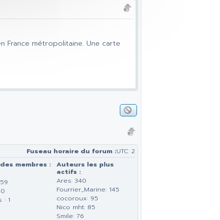
en France métropolitaine. Une carte
Fuseau horaire du forum :
UTC 2
 des membres :
Auteurs les plus
actifs :
Ares: 340
159
Fourrier_Marine: 145
 0
cocoroux: 95
 : 1
Nico mht: 85
Smile: 76