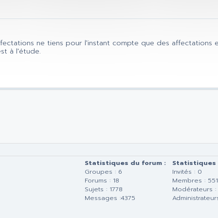
fectations ne tiens pour l'instant compte que des affectations 
st à l'étude.
Statistiques du forum :
Statistiques
Groupes : 6
Invités : 0
Forums : 18
Membres : 55
Sujets : 1778
Modérateurs :
Messages :4375
Administrateurs