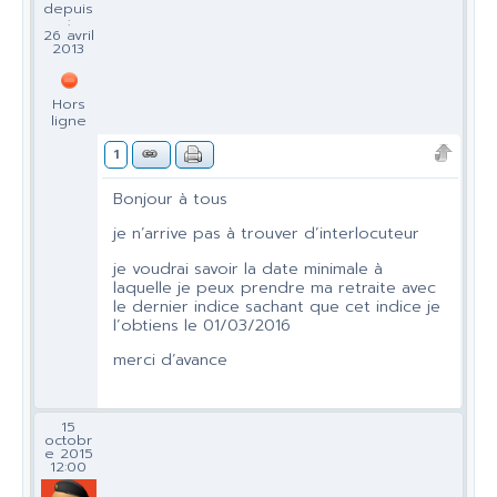
depuis
:
26 avril
2013
Hors
ligne
1
Bonjour à tous
je n’arrive pas à trouver d’interlocuteur
je voudrai savoir la date minimale à
laquelle je peux prendre ma retraite avec
le dernier indice sachant que cet indice je
l’obtiens le 01/03/2016
merci d’avance
15
octobr
e 2015
12:00