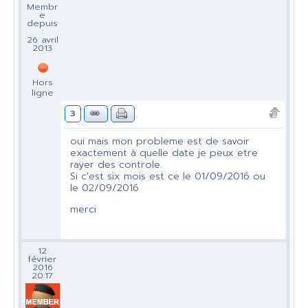
Membr
e
depuis
:
26 avril
2013
Hors
ligne
3
oui mais mon probleme est de savoir
exactement à quelle date je peux etre
rayer des controle.
Si c'est six mois est ce le 01/09/2016 ou
le 02/09/2016
merci
12
février
2016
20:17