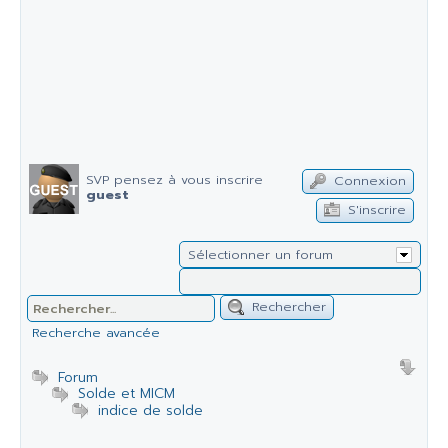
SVP pensez à vous inscrire
Connexion
guest
S'inscrire
Sélectionner un forum
Rechercher
Recherche avancée
Forum
Solde et MICM
indice de solde