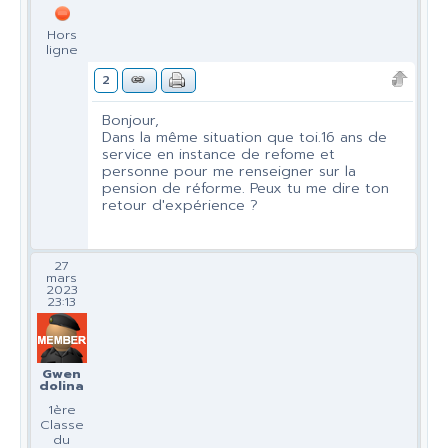
Hors
ligne
2
Bonjour,
Dans la même situation que toi.16 ans de
service en instance de refome et
personne pour me renseigner sur la
pension de réforme. Peux tu me dire ton
retour d'expérience ?
27
mars
2023
23:13
Gwen
dolina
1ère
Classe
du