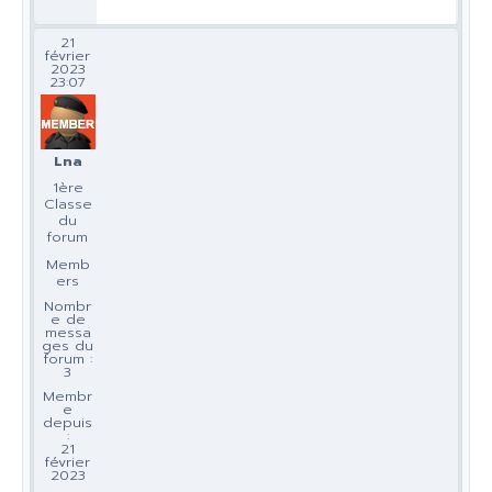
21
février
2023
23:07
Lna
1ère
Classe
du
forum
Memb
ers
Nombr
e de
messa
ges du
forum :
3
Membr
e
depuis
:
21
février
2023