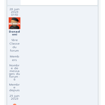
26 juin
2023
01:10
Donad
oni
1ère
Classe
du
forum
Memb
ers
Nombr
e de
messa
ges du
forum :
6
Membr
e
depuis
:
25 juin
2023