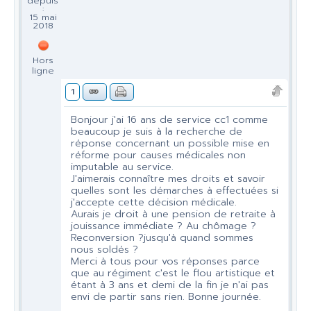
depuis
:
15 mai
2018
Hors
ligne
1
Bonjour j'ai 16 ans de service cc1 comme
beaucoup je suis à la recherche de
réponse concernant un possible mise en
réforme pour causes médicales non
imputable au service.
J'aimerais connaître mes droits et savoir
quelles sont les démarches à effectuées si
j'accepte cette décision médicale.
Aurais je droit à une pension de retraite à
jouissance immédiate ? Au chômage ?
Reconversion ?jusqu'à quand sommes
nous soldés ?
Merci à tous pour vos réponses parce
que au régiment c'est le flou artistique et
étant à 3 ans et demi de la fin je n'ai pas
envi de partir sans rien. Bonne journée.