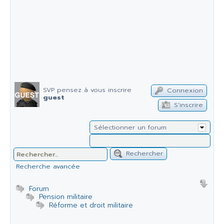
SVP pensez à vous inscrire
Connexion
guest
S'inscrire
Sélectionner un forum
Rechercher
Recherche avancée
Forum
Pension militaire
Réforme et droit militaire