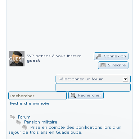
SVP pensez à vous inscrire
Connexion
guest
S'inscrire
Sélectionner un forum
Rechercher
Recherche avancée
Forum
Pension militaire
Prise en compte des bonifications lors d'un
séjour de trois ans en Guadeloupe.