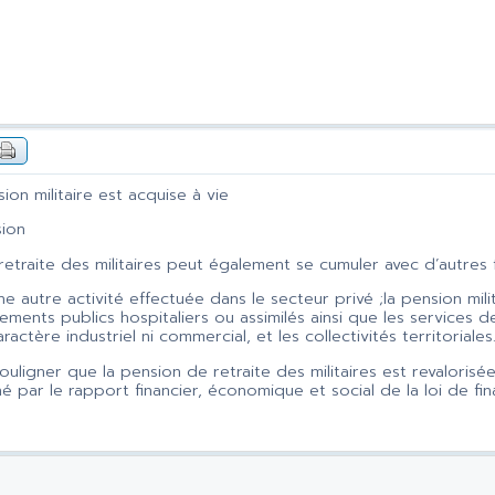
ion militaire est acquise à vie
ion
etraite des militaires peut également se cumuler avec d’autres
e autre activité effectuée dans le secteur privé ;la pension milit
sements publics hospitaliers ou assimilés ainsi que les services de
actère industriel ni commercial, et les collectivités territoriales
souligner que la pension de retraite des militaires est revalorisée
 par le rapport financier, économique et social de la loi de fin