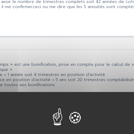
avoir le nombre de trimestres complets soit 42 années de cotis
 il me confirmerceci ou me dire que les 5 annuités sont comptés
mps » est une bonification, prise en compte pour le calcul de v
ique ».
e = 1 année soit 4 trimestres en position d’activité.
ce en position d’activité = 5 ans soit 20 trimestres comptabili
ue toutes vos bonifications.
té claire. Sinon n’hésitez pas.