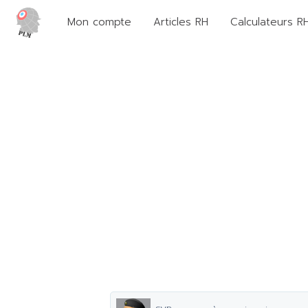
Mon compte
Articles RH
Calculateurs R