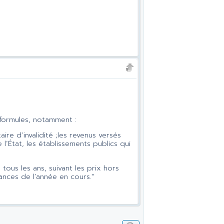
 formules, notamment :
aire d’invalidité ;les revenus versés
 l’État, les établissements publics qui
.
 tous les ans, suivant les prix hors
ances de l’année en cours."