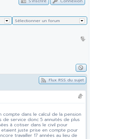
S'inscrire
Connexion
Sélectionner un forum
Flux RSS du sujet
 en compte dans le calcul de la pension
ns de service donc 5 annuités de plus
es à cotiser dans le civil pour
s etaient juste prise en compte pour
encore travailler 17 années au lieu de