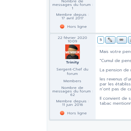
Nombre de
messages du forum :
1
Membre depuis :
17 avril 2017
Hors ligne
22 février 2020
5
10:09
Mais votre pens
"Cumul de pens
Trinity
Sergent-Chef du
La pension de r
forum
les revenus d’un
Members
par les établis
Nombre de
n’ont pas de car
messages du forum :
62
Il convient de 
Membre depuis :
tabac mentionné
11 juin 2016
Hors ligne