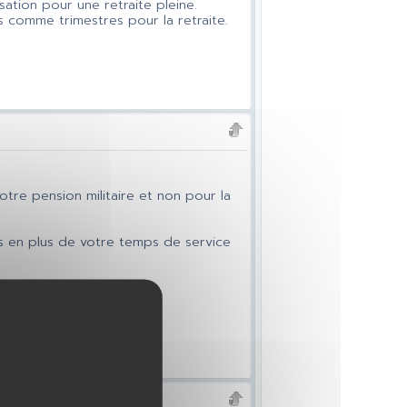
ation pour une retraite pleine.
 comme trimestres pour la retraite.
otre pension militaire et non pour la
sés en plus de votre temps de service