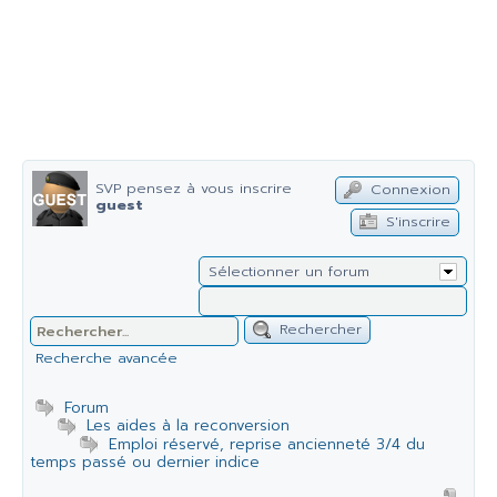
SVP pensez à vous inscrire
Connexion
guest
S'inscrire
Sélectionner un forum
Rechercher
Recherche avancée
Forum
Les aides à la reconversion
Emploi réservé, reprise ancienneté 3/4 du
temps passé ou dernier indice