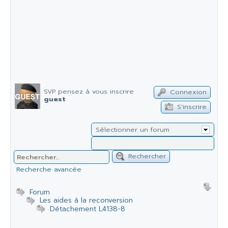
SVP pensez à vous inscrire
Connexion
guest
S'inscrire
Sélectionner un forum
Rechercher
Recherche avancée
Forum
Les aides à la reconversion
Détachement L4138-8