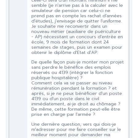
semble (je n'arrive pas à la calculer avec le
simulateur de pension car celui-ci ne
prend pas en compte les rachat d'années
d'études), j'envisage de quitter l'uniforme.
Je souhaite me reconvertir dans un
nouveau métier (auxiliaire de puériculture
- AP) nécessitant un concours d'entrée en
école, 9 mois de formation dont 24
semaines de stages, puis un examen pour
obtenir le diplôme d'Etat d'AP.
De quelle façon puis-je monter mon projet
sans perdre le bénéfice des emplois
réservés ou 4139 (intégrer la fonction
publique hospitalière) ?
Comment cela va se passer au niveau
rémunération pendant la formation ? et
après, si je ne peux bénéficier d'un poste
4139 ou d'un poste dans le civil
immédiatement, ai-je droit au chômage ?
De même, cette formation peut-elle être
prise en charge par l'armée ?
Une dernière question, vers qui dois-je
m'adresser pour me faire conseiller sur le
meilleur moment pour demander ma