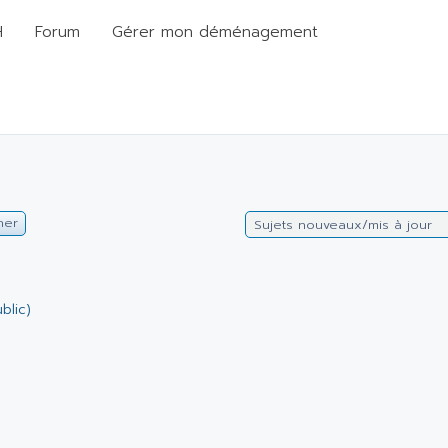
H
Forum
Gérer mon déménagement
her
Sujets nouveaux/mis à jour
blic)