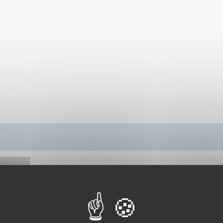
cherche d’anciens militaires ayant basculés dans la fonction publ
 s’il y a des démarches particulières à effectuer et si la pension 
etit décalage!
ie et vous souhaite une bonne soirée.