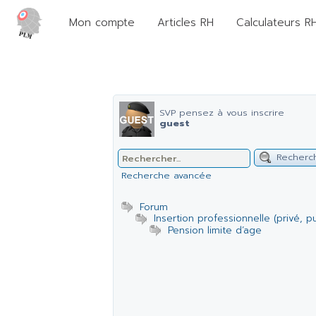
Mon compte
Articles RH
Calculateurs R
SVP pensez à vous inscrire
guest
Recherc
Recherche avancée
Forum
Insertion professionnelle (privé, pu
Pension limite d’age