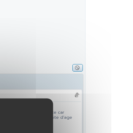
ique après 25 ans de service car
est versée à la date de limite d’age