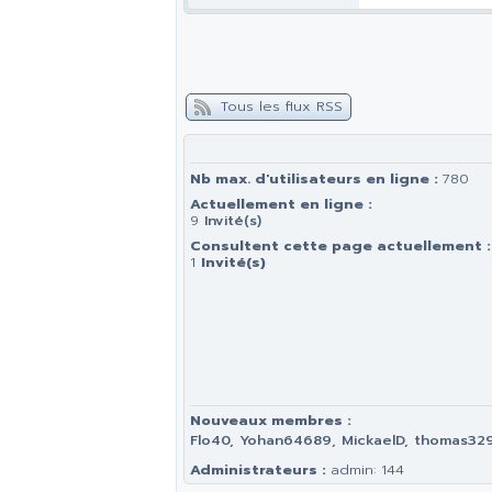
Tous les flux RSS
Nb max. d'utilisateurs en ligne :
780
Actuellement en ligne :
9
Invité(s)
Consultent cette page actuellement :
1
Invité(s)
Nouveaux membres :
Flo40, Yohan64689, MickaelD, thomas3291
Administrateurs :
admin: 144