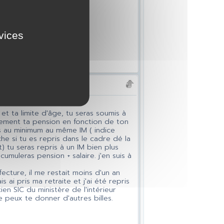
rvices
et ta limite d'âge, tu seras soumis à
llement ta pension en fonction de ton
ris au minimum au même IM ( indice
he si tu es repris dans le cadre dé la
 tu seras repris à un IM bien plus
umuleras pension + salaire. j'en suis à
ecture, il me restait moins d'un an
ai pris ma retraite et j'ai été repris
en SIC du ministère de l'intérieur
e peux te donner d'autres billes.