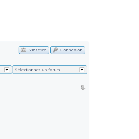
S'inscrire
Connexion
Sélectionner un forum