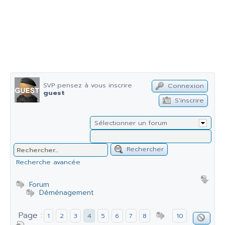
SVP pensez à vous inscrire
Connexion
guest
S'inscrire
Sélectionner un forum
Rechercher
Recherche avancée
Forum
Déménagement
Page :
1
2
3
4
5
6
7
8
10