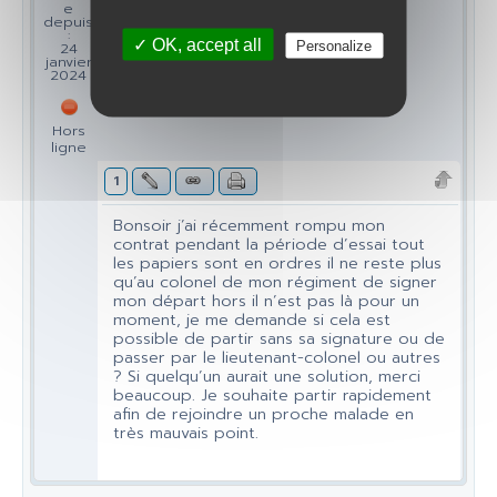
e
depuis
:
✓ OK, accept all
Personalize
24
janvier
2024
Hors
ligne
1
Bonsoir j’ai récemment rompu mon
contrat pendant la période d’essai tout
les papiers sont en ordres il ne reste plus
qu’au colonel de mon régiment de signer
mon départ hors il n’est pas là pour un
moment, je me demande si cela est
possible de partir sans sa signature ou de
passer par le lieutenant-colonel ou autres
? Si quelqu’un aurait une solution, merci
beaucoup. Je souhaite partir rapidement
afin de rejoindre un proche malade en
très mauvais point.