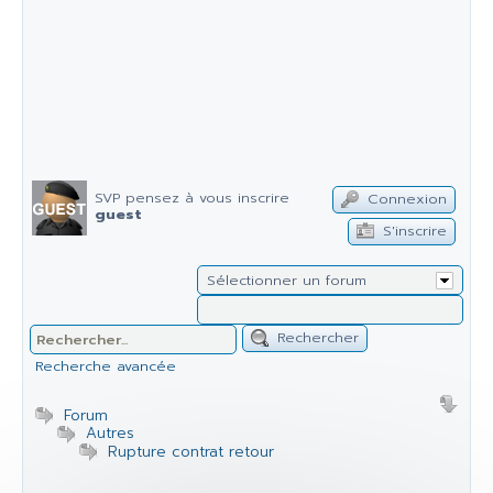
SVP pensez à vous inscrire
Connexion
guest
S'inscrire
Sélectionner un forum
Rechercher
Recherche avancée
Forum
Autres
Rupture contrat retour