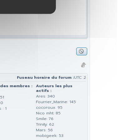
Fuseau horaire du forum :
UTC 2
 des membres :
Auteurs les plus
actifs :
Ares: 340
51
Fourrier_Marine: 145
 0
cocoroux: 95
 : 1
Nico mht: 85
Smile: 76
Trinity: 62
Mars: 56
mobigeek: 53