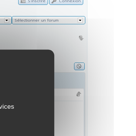
S'inscrire
Connexion
Sélectionner un forum
rvices