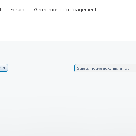
H
Forum
Gérer mon déménagement
her
Sujets nouveaux/mis à jour