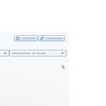
S'inscrire
Connexion
Sélectionner un forum