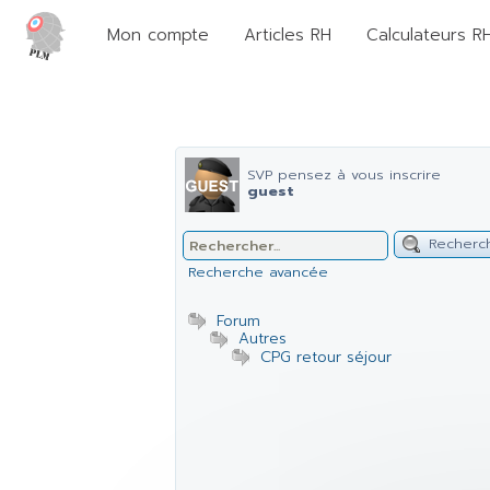
Mon compte
Articles RH
Calculateurs R
SVP pensez à vous inscrire
guest
Recherc
Recherche avancée
Forum
Autres
CPG retour séjour