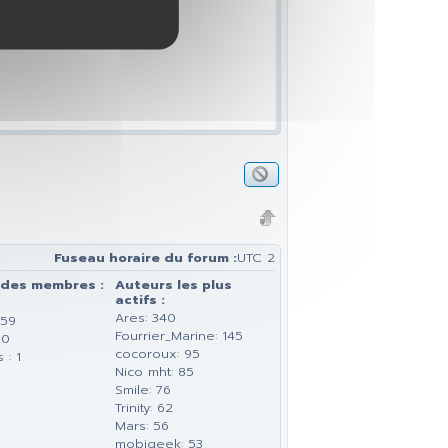
Fuseau horaire du forum :
UTC 2
 des membres :
Auteurs les plus
actifs :
Ares: 340
159
Fourrier_Marine: 145
 0
cocoroux: 95
 : 1
Nico mht: 85
Smile: 76
Trinity: 62
Mars: 56
mobigeek: 53