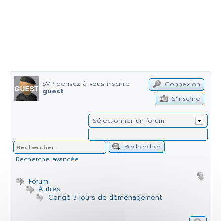
SVP pensez à vous inscrire
Connexion
guest
S'inscrire
Sélectionner un forum
Rechercher
Recherche avancée
Forum
Autres
Congé 3 jours de déménagement