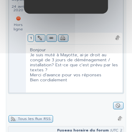
:
24 avril
2020
Hors
ligne
1
Bonjour
Je suis muté à Mayotte, ai-je droit au
congé de 3 jours de déménagement /
installation? Est-ce que c'est prévu par les
textes ?
Merci d'avance pour vos réponses
Bien cordialement
Tous les flux RSS
Fuseau horaire du forum :
UTC 2