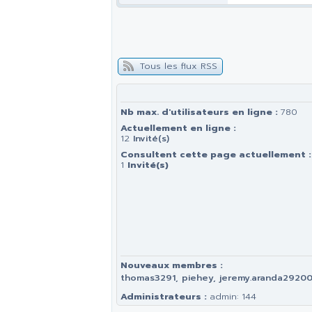
Tous les flux RSS
Nb max. d'utilisateurs en ligne :
780
Actuellement en ligne :
12
Invité(s)
Consultent cette page actuellement :
1
Invité(s)
Nouveaux membres :
thomas3291, piehey, jeremy.aranda29200@
Administrateurs :
admin: 144