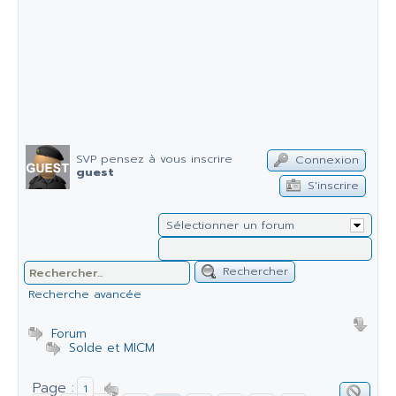
SVP pensez à vous inscrire
Connexion
guest
S'inscrire
Sélectionner un forum
Rechercher
Recherche avancée
Forum
Solde et MICM
Page :
1