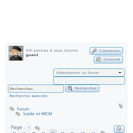
SVP pensez à vous inscrire
Connexion
guest
S'inscrire
Sélectionner un forum
Rechercher
Recherche avancée
Forum
Solde et MICM
Page :
1