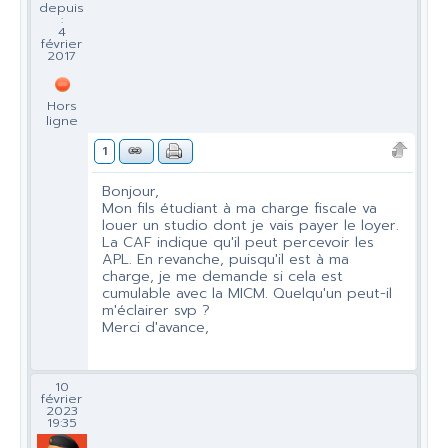
depuis
:
4
février
2017
Hors
ligne
1
Bonjour,
Mon fils étudiant à ma charge fiscale va
louer un studio dont je vais payer le loyer.
La CAF indique qu'il peut percevoir les
APL. En revanche, puisqu'il est à ma
charge, je me demande si cela est
cumulable avec la MICM. Quelqu'un peut-il
m'éclairer svp ?
Merci d'avance,
10
février
2023
19:35