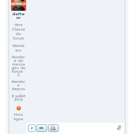
dafte
ur
1ère
Classe
du
forum
Memb
ers
Nombr
e de
messa
ges du
forum :
3
Membr
e
depuis
:
8 juillet
2013
Hors
ligne
2