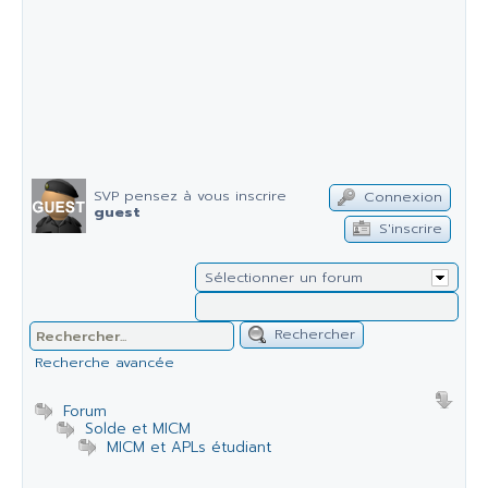
SVP pensez à vous inscrire
Connexion
guest
S'inscrire
Sélectionner un forum
Rechercher
Recherche avancée
Forum
Solde et MICM
MICM et APLs étudiant