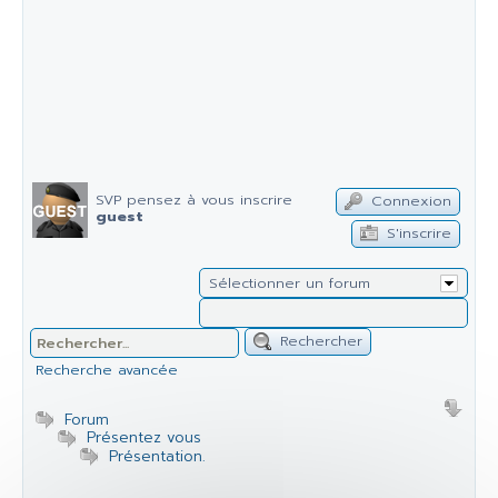
SVP pensez à vous inscrire
Connexion
guest
S'inscrire
Sélectionner un forum
Rechercher
Recherche avancée
Forum
Présentez vous
Présentation.