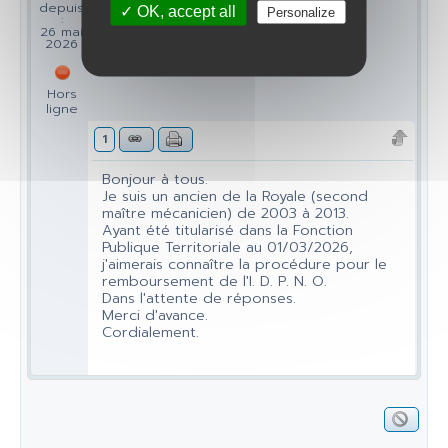
depuis
✓ OK, accept all
Personalize
:
26 mai
2026
Hors
ligne
1
Bonjour à tous.
Je suis un ancien de la Royale (second
maître mécanicien) de 2003 à 2013.
Ayant été titularisé dans la Fonction
Publique Territoriale au 01/03/2026,
j'aimerais connaître la procédure pour le
remboursement de l'I. D. P. N. O.
Dans l'attente de réponses.
Merci d'avance.
Cordialement.